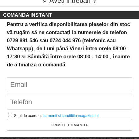
Aveti intrebari ?
»
COMANDA INSTANT
Pentru a verifica disponibilitatea pieselor din stoc
vă rugăm să ne contactați la numerele de telefon
0729 881 546 sau 0724 044 976 (telefonic sau
Whatsapp), de Luni până Vineri între orele 08:00 -
17:30 și Sâmbătă între orele 08:00 - 14:00 , înainte
de a finaliza o comandă.
Sunt de acord cu
termenii si conditiile magazinului
.