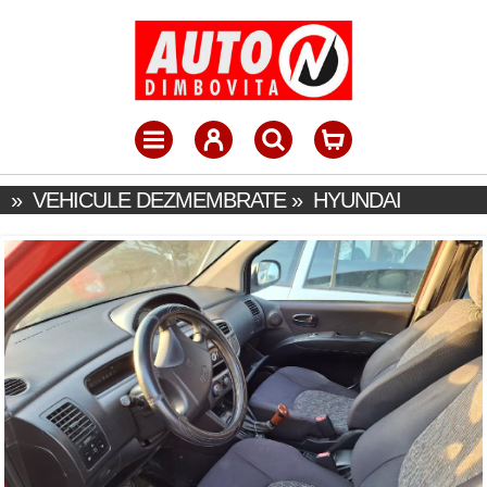
»
VEHICULE DEZMEMBRATE
»
HYUNDAI