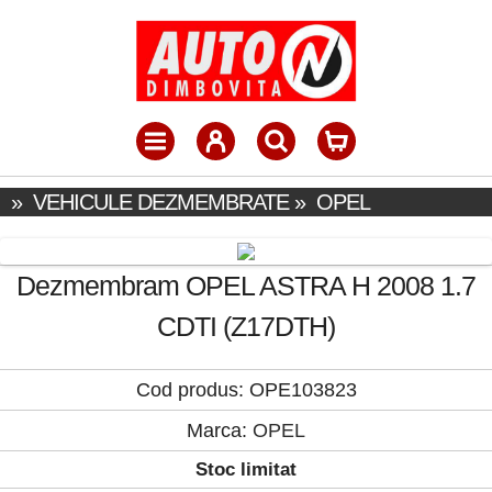
»
VEHICULE DEZMEMBRATE
»
OPEL
Dezmembram OPEL ASTRA H 2008 1.7
CDTI (Z17DTH)
Cod produs: OPE103823
Marca:
OPEL
Stoc limitat