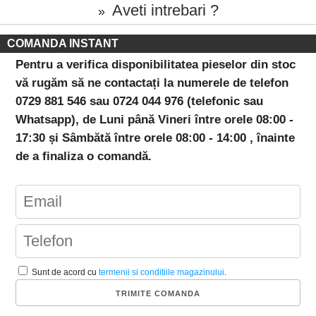
Aveti intrebari ?
»
COMANDA INSTANT
Pentru a verifica disponibilitatea pieselor din stoc
vă rugăm să ne contactați la numerele de telefon
0729 881 546 sau 0724 044 976 (telefonic sau
Whatsapp), de Luni până Vineri între orele 08:00 -
17:30 și Sâmbătă între orele 08:00 - 14:00 , înainte
de a finaliza o comandă.
Sunt de acord cu
termenii si conditiile magazinului
.