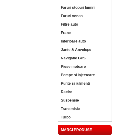
Faruri stopuri lumini
Faruri xenon
Filtre auto
Frane
Interioare auto
Jante & Anvelope
Navigatie GPS
Piese motoare
Pompe si injectoare
Punte si rulmenti
Racire
Suspensie
Transmisie
Turbo
MARCI PRODUSE