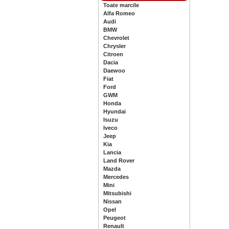
Toate marcile
Alfa Romeo
Audi
BMW
Chevrolet
Chrysler
Citroen
Dacia
Daewoo
Fiat
Ford
GWM
Honda
Hyundai
Isuzu
Iveco
Jeep
Kia
Lancia
Land Rover
Mazda
Mercedes
Mini
Mitsubishi
Nissan
Opel
Peugeot
Renault