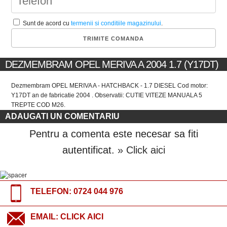
Sunt de acord cu
termenii si conditiile magazinului
.
DEZMEMBRAM OPEL MERIVA A 2004 1.7 (Y17DT)
Dezmembram OPEL MERIVA A - HATCHBACK - 1.7 DIESEL Cod motor:
Y17DT an de fabricatie 2004 . Observatii: CUTIE VITEZE MANUALA 5
TREPTE COD M26.
ADAUGATI UN COMENTARIU
Pentru a comenta este necesar sa fiti
autentificat.
» Click aici
TELEFON:
0724 044 976
EMAIL:
CLICK AICI