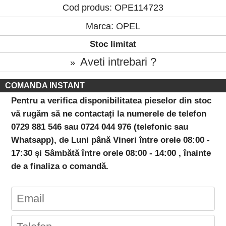
Cod produs: OPE114723
Marca:
OPEL
Stoc limitat
Aveti intrebari ?
»
COMANDA INSTANT
Pentru a verifica disponibilitatea pieselor din stoc
vă rugăm să ne contactați la numerele de telefon
0729 881 546 sau 0724 044 976 (telefonic sau
Whatsapp), de Luni până Vineri între orele 08:00 -
17:30 și Sâmbătă între orele 08:00 - 14:00 , înainte
de a finaliza o comandă.