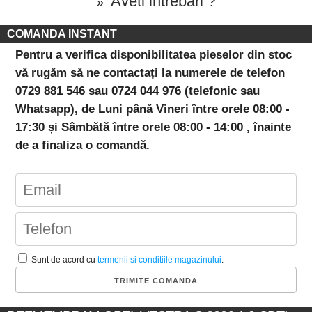
Aveti intrebari ?
»
COMANDA INSTANT
Pentru a verifica disponibilitatea pieselor din stoc
vă rugăm să ne contactați la numerele de telefon
0729 881 546 sau 0724 044 976 (telefonic sau
Whatsapp), de Luni până Vineri între orele 08:00 -
17:30 și Sâmbătă între orele 08:00 - 14:00 , înainte
de a finaliza o comandă.
Sunt de acord cu
termenii si conditiile magazinului
.