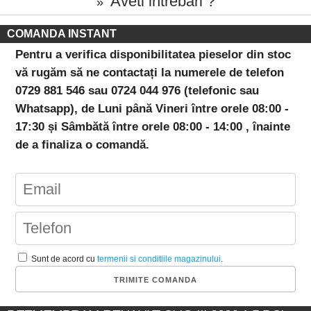
Aveti intrebari ?
»
COMANDA INSTANT
Pentru a verifica disponibilitatea pieselor din stoc
vă rugăm să ne contactați la numerele de telefon
0729 881 546 sau 0724 044 976 (telefonic sau
Whatsapp), de Luni până Vineri între orele 08:00 -
17:30 și Sâmbătă între orele 08:00 - 14:00 , înainte
de a finaliza o comandă.
Sunt de acord cu
termenii si conditiile magazinului
.