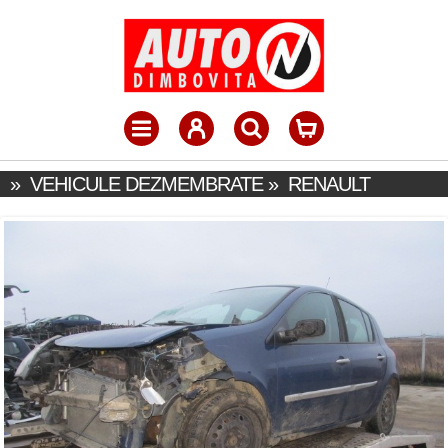
»
VEHICULE DEZMEMBRATE
»
RENAULT