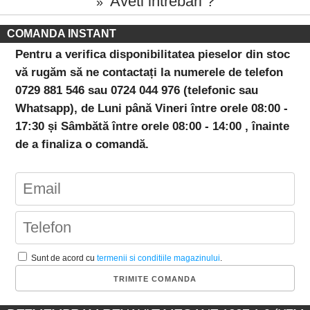
Aveti intrebari ?
»
COMANDA INSTANT
Pentru a verifica disponibilitatea pieselor din stoc
vă rugăm să ne contactați la numerele de telefon
0729 881 546 sau 0724 044 976 (telefonic sau
Whatsapp), de Luni până Vineri între orele 08:00 -
17:30 și Sâmbătă între orele 08:00 - 14:00 , înainte
de a finaliza o comandă.
Sunt de acord cu
termenii si conditiile magazinului
.