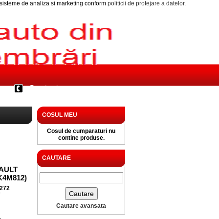
i sisteme de analiza si marketing conform
politicii de protejare a datelor
.
Contact
COSUL MEU
Cosul de cumparaturi nu
contine produse.
CAUTARE
AULT
(K4M812)
272
Cautare avansata