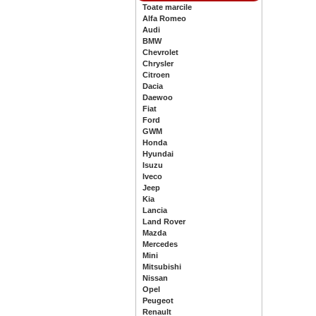
Toate marcile
Alfa Romeo
Audi
BMW
Chevrolet
Chrysler
Citroen
Dacia
Daewoo
Fiat
Ford
GWM
Honda
Hyundai
Isuzu
Iveco
Jeep
Kia
Lancia
Land Rover
Mazda
Mercedes
Mini
Mitsubishi
Nissan
Opel
Peugeot
Renault