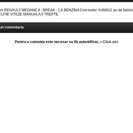
 RENAULT MEGANE II - BREAK - 1.6 BENZINA Cod motor: K4M812 an de fabricat
: CUTIE VITEZE MANUALA 5 TREPTE.
un comentariu
Pentru a comenta este necesar sa fiti autentificat.
» Click aici