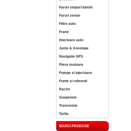
Faruri stopuri lumini
Faruri xenon
Filtre auto
Frane
Interioare auto
Jante & Anvelope
Navigatie GPS
Piese motoare
Pompe si injectoare
Punte si rulmenti
Racire
Suspensie
Transmisie
Turbo
MARCI PRODUSE