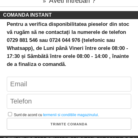
Aveti intrebari ?
»
COMANDA INSTANT
Pentru a verifica disponibilitatea pieselor din stoc
vă rugăm să ne contactați la numerele de telefon
0729 881 546 sau 0724 044 976 (telefonic sau
Whatsapp), de Luni până Vineri între orele 08:00 -
17:30 și Sâmbătă între orele 08:00 - 14:00 , înainte
de a finaliza o comandă.
Sunt de acord cu
termenii si conditiile magazinului
.