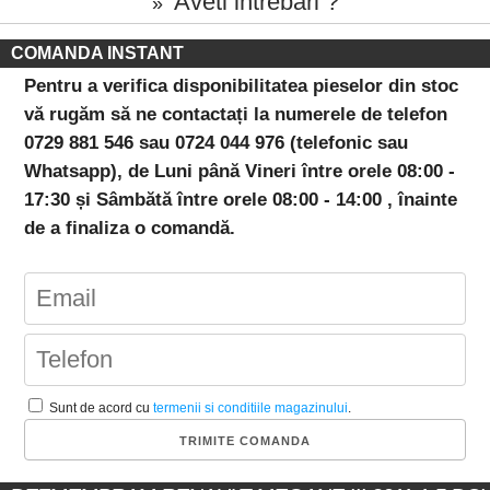
Aveti intrebari ?
»
COMANDA INSTANT
Pentru a verifica disponibilitatea pieselor din stoc
vă rugăm să ne contactați la numerele de telefon
0729 881 546 sau 0724 044 976 (telefonic sau
Whatsapp), de Luni până Vineri între orele 08:00 -
17:30 și Sâmbătă între orele 08:00 - 14:00 , înainte
de a finaliza o comandă.
Sunt de acord cu
termenii si conditiile magazinului
.