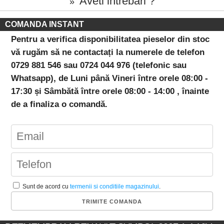
Aveti intrebari ?
»
COMANDA INSTANT
Pentru a verifica disponibilitatea pieselor din stoc
vă rugăm să ne contactați la numerele de telefon
0729 881 546 sau 0724 044 976 (telefonic sau
Whatsapp), de Luni până Vineri între orele 08:00 -
17:30 și Sâmbătă între orele 08:00 - 14:00 , înainte
de a finaliza o comandă.
Sunt de acord cu
termenii si conditiile magazinului
.