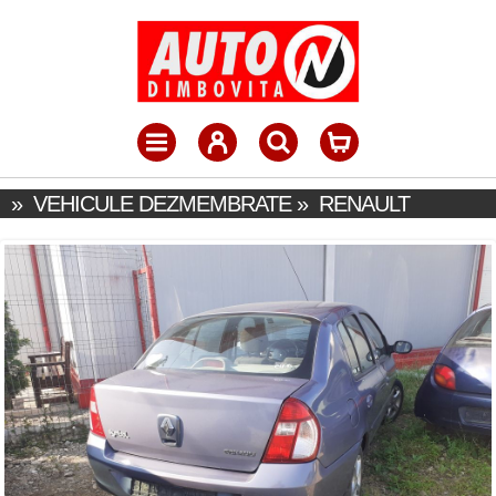
»
VEHICULE DEZMEMBRATE
»
RENAULT