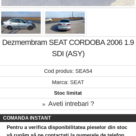
Dezmembram SEAT CORDOBA 2006 1.9
SDI (ASY)
Cod produs: SEA54
Marca:
SEAT
Stoc limitat
Aveti intrebari ?
»
COMANDA INSTANT
Pentru a verifica disponibilitatea pieselor din stoc
vă rugăm să ne contactați la numerele de telefon