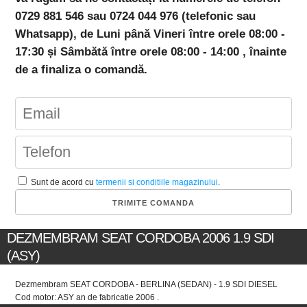
0729 881 546 sau 0724 044 976 (telefonic sau
Whatsapp), de Luni până Vineri între orele 08:00 -
17:30 și Sâmbătă între orele 08:00 - 14:00 , înainte
de a finaliza o comandă.
Sunt de acord cu
termenii si conditiile magazinului
.
DEZMEMBRAM SEAT CORDOBA 2006 1.9 SDI
(ASY)
Dezmembram SEAT CORDOBA - BERLINA (SEDAN) - 1.9 SDI DIESEL
Cod motor: ASY an de fabricatie 2006 .