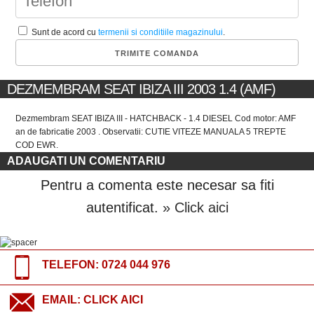
Sunt de acord cu
termenii si conditiile magazinului
.
DEZMEMBRAM SEAT IBIZA III 2003 1.4 (AMF)
Dezmembram SEAT IBIZA III - HATCHBACK - 1.4 DIESEL Cod motor: AMF
an de fabricatie 2003 . Observatii: CUTIE VITEZE MANUALA 5 TREPTE
COD EWR.
ADAUGATI UN COMENTARIU
Pentru a comenta este necesar sa fiti
autentificat.
» Click aici
TELEFON:
0724 044 976
EMAIL:
CLICK AICI