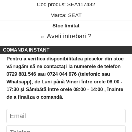
Cod produs: SEA117432
Marca:
SEAT
Stoc limitat
Aveti intrebari ?
»
COMANDA INSTANT
Pentru a verifica disponibilitatea pieselor din stoc
vă rugăm să ne contactați la numerele de telefon
0729 881 546 sau 0724 044 976 (telefonic sau
Whatsapp), de Luni până Vineri între orele 08:00 -
17:30 și Sâmbătă între orele 08:00 - 14:00 , înainte
de a finaliza o comandă.