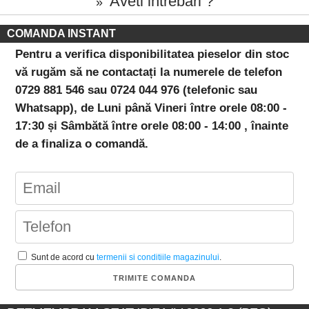
Aveti intrebari ?
»
COMANDA INSTANT
Pentru a verifica disponibilitatea pieselor din stoc
vă rugăm să ne contactați la numerele de telefon
0729 881 546 sau 0724 044 976 (telefonic sau
Whatsapp), de Luni până Vineri între orele 08:00 -
17:30 și Sâmbătă între orele 08:00 - 14:00 , înainte
de a finaliza o comandă.
Sunt de acord cu
termenii si conditiile magazinului
.