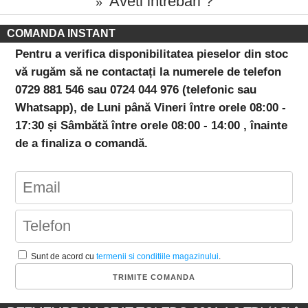
Aveti intrebari ?
»
COMANDA INSTANT
Pentru a verifica disponibilitatea pieselor din stoc
vă rugăm să ne contactați la numerele de telefon
0729 881 546 sau 0724 044 976 (telefonic sau
Whatsapp), de Luni până Vineri între orele 08:00 -
17:30 și Sâmbătă între orele 08:00 - 14:00 , înainte
de a finaliza o comandă.
Sunt de acord cu
termenii si conditiile magazinului
.