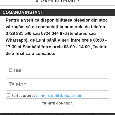
Aveti intrebari ?
»
COMANDA INSTANT
Pentru a verifica disponibilitatea pieselor din stoc
vă rugăm să ne contactați la numerele de telefon
0729 881 546 sau 0724 044 976 (telefonic sau
Whatsapp), de Luni până Vineri între orele 08:00 -
17:30 și Sâmbătă între orele 08:00 - 14:00 , înainte
de a finaliza o comandă.
Sunt de acord cu
termenii si conditiile magazinului
.