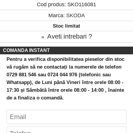
Cod produs: SKO116081
Marca:
SKODA
Stoc limitat
Aveti intrebari ?
»
COMANDA INSTANT
Pentru a verifica disponibilitatea pieselor din stoc
vă rugăm să ne contactați la numerele de telefon
0729 881 546 sau 0724 044 976 (telefonic sau
Whatsapp), de Luni până Vineri între orele 08:00 -
17:30 și Sâmbătă între orele 08:00 - 14:00 , înainte
de a finaliza o comandă.