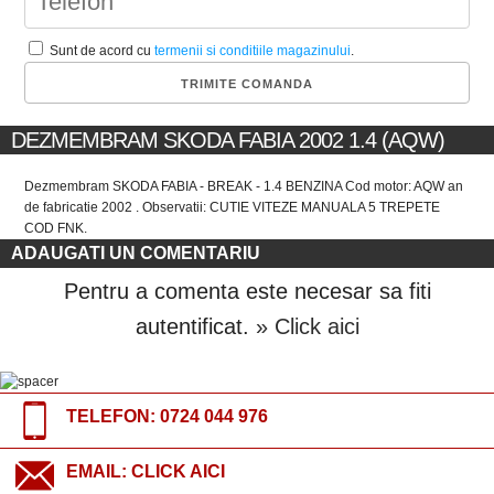
Sunt de acord cu
termenii si conditiile magazinului
.
DEZMEMBRAM SKODA FABIA 2002 1.4 (AQW)
Dezmembram SKODA FABIA - BREAK - 1.4 BENZINA Cod motor: AQW an
de fabricatie 2002 . Observatii: CUTIE VITEZE MANUALA 5 TREPETE
COD FNK.
ADAUGATI UN COMENTARIU
Pentru a comenta este necesar sa fiti
autentificat.
» Click aici
TELEFON:
0724 044 976
EMAIL:
CLICK AICI