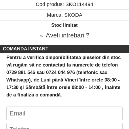
Cod produs: SKO114494
Marca:
SKODA
Stoc limitat
Aveti intrebari ?
»
COMANDA INSTANT
Pentru a verifica disponibilitatea pieselor din stoc
vă rugăm să ne contactați la numerele de telefon
0729 881 546 sau 0724 044 976 (telefonic sau
Whatsapp), de Luni până Vineri între orele 08:00 -
17:30 și Sâmbătă între orele 08:00 - 14:00 , înainte
de a finaliza o comandă.