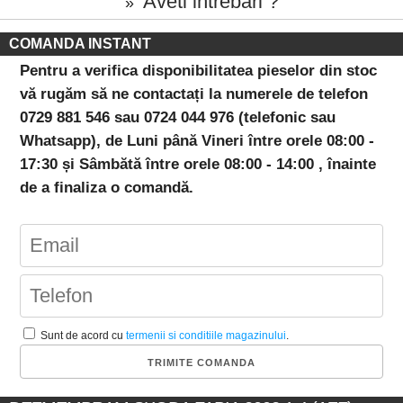
Aveti intrebari ?
»
COMANDA INSTANT
Pentru a verifica disponibilitatea pieselor din stoc
vă rugăm să ne contactați la numerele de telefon
0729 881 546 sau 0724 044 976 (telefonic sau
Whatsapp), de Luni până Vineri între orele 08:00 -
17:30 și Sâmbătă între orele 08:00 - 14:00 , înainte
de a finaliza o comandă.
Sunt de acord cu
termenii si conditiile magazinului
.