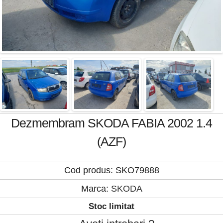
Dezmembram SKODA FABIA 2002 1.4
(AZF)
Cod produs: SKO79888
Marca:
SKODA
Stoc limitat