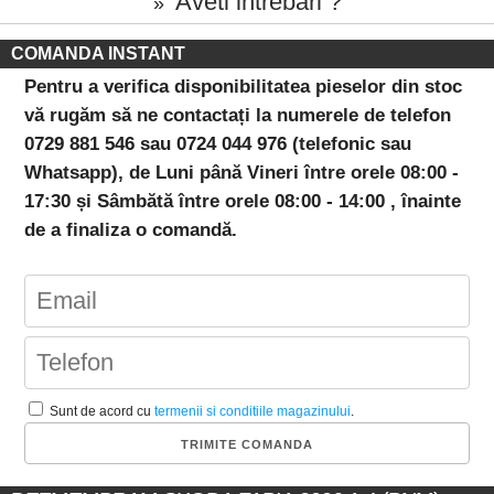
Aveti intrebari ?
»
COMANDA INSTANT
Pentru a verifica disponibilitatea pieselor din stoc
vă rugăm să ne contactați la numerele de telefon
0729 881 546 sau 0724 044 976 (telefonic sau
Whatsapp), de Luni până Vineri între orele 08:00 -
17:30 și Sâmbătă între orele 08:00 - 14:00 , înainte
de a finaliza o comandă.
Sunt de acord cu
termenii si conditiile magazinului
.