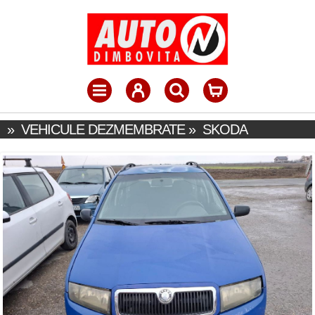
»
VEHICULE DEZMEMBRATE
»
SKODA