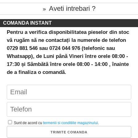
Aveti intrebari ?
»
COMANDA INSTANT
Pentru a verifica disponibilitatea pieselor din stoc
vă rugăm să ne contactați la numerele de telefon
0729 881 546 sau 0724 044 976 (telefonic sau
Whatsapp), de Luni până Vineri între orele 08:00 -
17:30 și Sâmbătă între orele 08:00 - 14:00 , înainte
de a finaliza o comandă.
Sunt de acord cu
termenii si conditiile magazinului
.