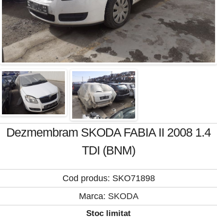
Dezmembram SKODA FABIA II 2008 1.4
TDI (BNM)
Cod produs: SKO71898
Marca:
SKODA
Stoc limitat