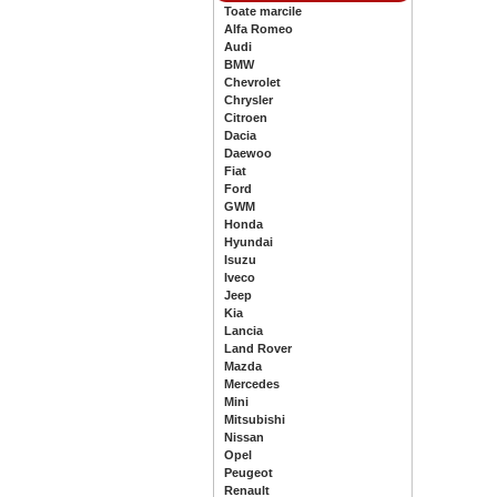
Toate marcile
Alfa Romeo
Audi
BMW
Chevrolet
Chrysler
Citroen
Dacia
Daewoo
Fiat
Ford
GWM
Honda
Hyundai
Isuzu
Iveco
Jeep
Kia
Lancia
Land Rover
Mazda
Mercedes
Mini
Mitsubishi
Nissan
Opel
Peugeot
Renault