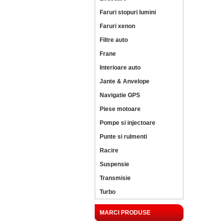
Faruri stopuri lumini
Faruri xenon
Filtre auto
Frane
Interioare auto
Jante & Anvelope
Navigatie GPS
Piese motoare
Pompe si injectoare
Punte si rulmenti
Racire
Suspensie
Transmisie
Turbo
MARCI PRODUSE