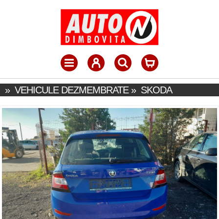
»
VEHICULE DEZMEMBRATE
»
SKODA