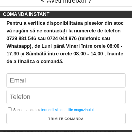
Aveti intrebari ?
»
COMANDA INSTANT
Pentru a verifica disponibilitatea pieselor din stoc
vă rugăm să ne contactați la numerele de telefon
0729 881 546 sau 0724 044 976 (telefonic sau
Whatsapp), de Luni până Vineri între orele 08:00 -
17:30 și Sâmbătă între orele 08:00 - 14:00 , înainte
de a finaliza o comandă.
Sunt de acord cu
termenii si conditiile magazinului
.