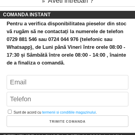
Aveti intrebari ?
»
COMANDA INSTANT
Pentru a verifica disponibilitatea pieselor din stoc
vă rugăm să ne contactați la numerele de telefon
0729 881 546 sau 0724 044 976 (telefonic sau
Whatsapp), de Luni până Vineri între orele 08:00 -
17:30 și Sâmbătă între orele 08:00 - 14:00 , înainte
de a finaliza o comandă.
Sunt de acord cu
termenii si conditiile magazinului
.