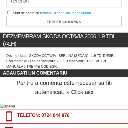
Sunt de acord cu
termenii si conditiile magazinului
.
DEZMEMBRAM SKODA OCTAVIA 2006 1.9 TDI
(ALH)
Dezmembram SKODA OCTAVIA - BERLINA (SEDAN) - 1.9 TDI DIESEL
Cod motor: ALH an de fabricatie 2006 . Observatii: CUTIE VITEZE
MANUALA 5 TREPTE COD EGR.
ADAUGATI UN COMENTARIU
Pentru a comenta este necesar sa fiti
autentificat.
» Click aici
TELEFON:
0724 044 976