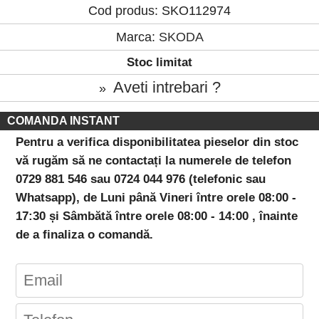
Cod produs: SKO112974
Marca:
SKODA
Stoc limitat
Aveti intrebari ?
»
COMANDA INSTANT
Pentru a verifica disponibilitatea pieselor din stoc
vă rugăm să ne contactați la numerele de telefon
0729 881 546 sau 0724 044 976 (telefonic sau
Whatsapp), de Luni până Vineri între orele 08:00 -
17:30 și Sâmbătă între orele 08:00 - 14:00 , înainte
de a finaliza o comandă.