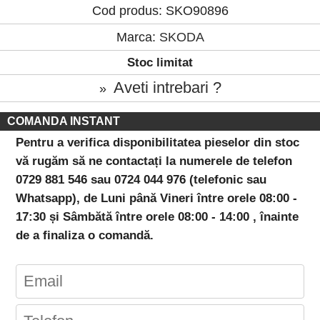
Cod produs: SKO90896
Marca:
SKODA
Stoc limitat
Aveti intrebari ?
»
COMANDA INSTANT
Pentru a verifica disponibilitatea pieselor din stoc
vă rugăm să ne contactați la numerele de telefon
0729 881 546 sau 0724 044 976 (telefonic sau
Whatsapp), de Luni până Vineri între orele 08:00 -
17:30 și Sâmbătă între orele 08:00 - 14:00 , înainte
de a finaliza o comandă.