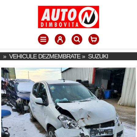
»
VEHICULE DEZMEMBRATE
»
SUZUKI