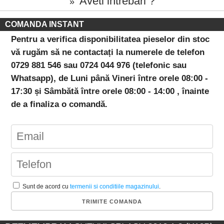
Aveti intrebari ?
»
COMANDA INSTANT
Pentru a verifica disponibilitatea pieselor din stoc
vă rugăm să ne contactați la numerele de telefon
0729 881 546 sau 0724 044 976 (telefonic sau
Whatsapp), de Luni până Vineri între orele 08:00 -
17:30 și Sâmbătă între orele 08:00 - 14:00 , înainte
de a finaliza o comandă.
Sunt de acord cu
termenii si conditiile magazinului
.