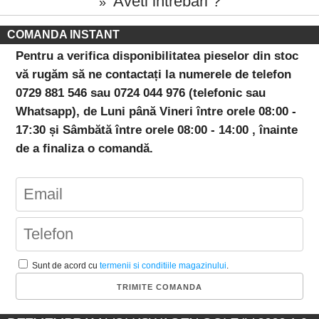
Aveti intrebari ?
»
COMANDA INSTANT
Pentru a verifica disponibilitatea pieselor din stoc
vă rugăm să ne contactați la numerele de telefon
0729 881 546 sau 0724 044 976 (telefonic sau
Whatsapp), de Luni până Vineri între orele 08:00 -
17:30 și Sâmbătă între orele 08:00 - 14:00 , înainte
de a finaliza o comandă.
Sunt de acord cu
termenii si conditiile magazinului
.