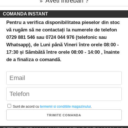
Aveti intrebari ?
»
COMANDA INSTANT
Pentru a verifica disponibilitatea pieselor din stoc
vă rugăm să ne contactați la numerele de telefon
0729 881 546 sau 0724 044 976 (telefonic sau
Whatsapp), de Luni până Vineri între orele 08:00 -
17:30 și Sâmbătă între orele 08:00 - 14:00 , înainte
de a finaliza o comandă.
Sunt de acord cu
termenii si conditiile magazinului
.