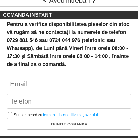
Aveti intrebari ?
»
COMANDA INSTANT
Pentru a verifica disponibilitatea pieselor din stoc
vă rugăm să ne contactați la numerele de telefon
0729 881 546 sau 0724 044 976 (telefonic sau
Whatsapp), de Luni până Vineri între orele 08:00 -
17:30 și Sâmbătă între orele 08:00 - 14:00 , înainte
de a finaliza o comandă.
Sunt de acord cu
termenii si conditiile magazinului
.