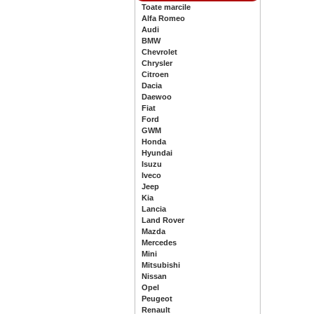
Toate marcile
Alfa Romeo
Audi
BMW
Chevrolet
Chrysler
Citroen
Dacia
Daewoo
Fiat
Ford
GWM
Honda
Hyundai
Isuzu
Iveco
Jeep
Kia
Lancia
Land Rover
Mazda
Mercedes
Mini
Mitsubishi
Nissan
Opel
Peugeot
Renault