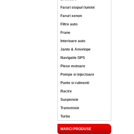
Faruri stopuri lumini
Faruri xenon
Filtre auto
Frane
Interioare auto
Jante & Anvelope
Navigatie GPS
Piese motoare
Pompe si injectoare
Punte si rulmenti
Racire
Suspensie
Transmisie
Turbo
MARCI PRODUSE