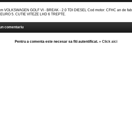
 VOLKSWAGEN GOLF VI - BREAK - 2.0 TDI DIESEL Cod motor: CFHC an de fabr
ii: EURO 5. CUTIE VITEZE LHD 6 TREPTE.
un comentariu
Pentru a comenta este necesar sa fiti autentificat.
» Click aici