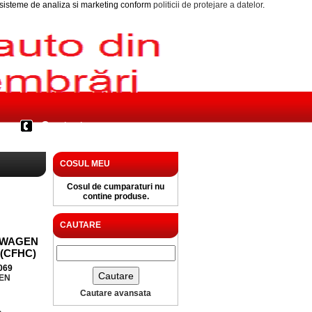
i sisteme de analiza si marketing conform
politicii de protejare a datelor
.
Contact
COSUL MEU
Cosul de cumparaturi nu
contine produse.
CAUTARE
SWAGEN
 (CFHC)
069
EN
Cautare avansata