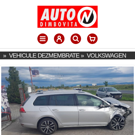
»
VEHICULE DEZMEMBRATE
»
VOLKSWAGEN