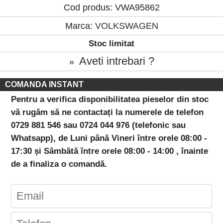
Cod produs: VWA95862
Marca:
VOLKSWAGEN
Stoc limitat
Aveti intrebari ?
»
COMANDA INSTANT
Pentru a verifica disponibilitatea pieselor din stoc
vă rugăm să ne contactați la numerele de telefon
0729 881 546 sau 0724 044 976 (telefonic sau
Whatsapp), de Luni până Vineri între orele 08:00 -
17:30 și Sâmbătă între orele 08:00 - 14:00 , înainte
de a finaliza o comandă.