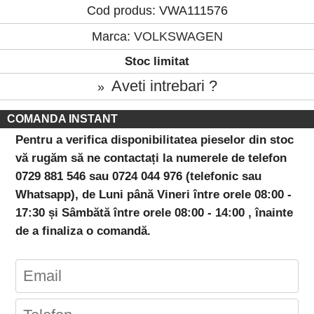
Cod produs: VWA111576
Marca:
VOLKSWAGEN
Stoc limitat
Aveti intrebari ?
»
COMANDA INSTANT
Pentru a verifica disponibilitatea pieselor din stoc
vă rugăm să ne contactați la numerele de telefon
0729 881 546 sau 0724 044 976 (telefonic sau
Whatsapp), de Luni până Vineri între orele 08:00 -
17:30 și Sâmbătă între orele 08:00 - 14:00 , înainte
de a finaliza o comandă.