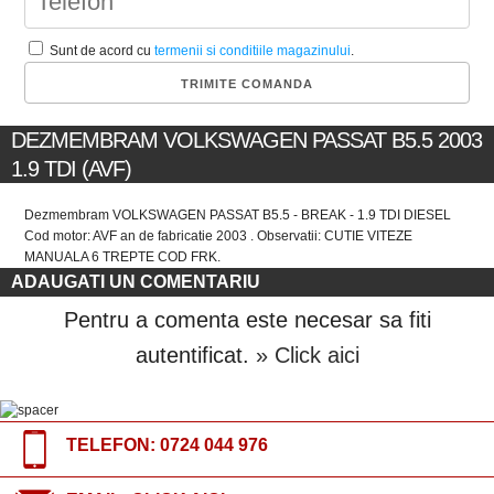
Sunt de acord cu
termenii si conditiile magazinului
.
DEZMEMBRAM VOLKSWAGEN PASSAT B5.5 2003
1.9 TDI (AVF)
Dezmembram VOLKSWAGEN PASSAT B5.5 - BREAK - 1.9 TDI DIESEL
Cod motor: AVF an de fabricatie 2003 . Observatii: CUTIE VITEZE
MANUALA 6 TREPTE COD FRK.
ADAUGATI UN COMENTARIU
Pentru a comenta este necesar sa fiti
autentificat.
» Click aici
TELEFON:
0724 044 976