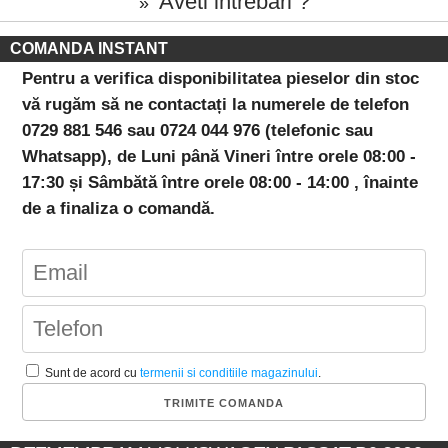
Aveti intrebari ?
»
COMANDA INSTANT
Pentru a verifica disponibilitatea pieselor din stoc
vă rugăm să ne contactați la numerele de telefon
0729 881 546 sau 0724 044 976 (telefonic sau
Whatsapp), de Luni până Vineri între orele 08:00 -
17:30 și Sâmbătă între orele 08:00 - 14:00 , înainte
de a finaliza o comandă.
Sunt de acord cu
termenii si conditiile magazinului
.