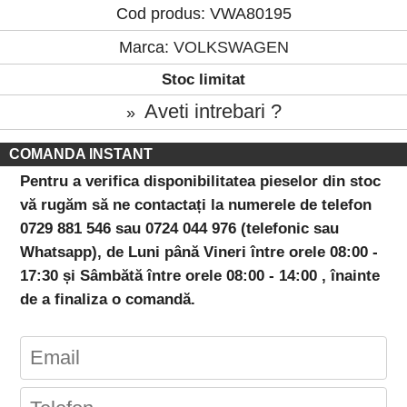
Cod produs: VWA80195
Marca:
VOLKSWAGEN
Stoc limitat
Aveti intrebari ?
»
COMANDA INSTANT
Pentru a verifica disponibilitatea pieselor din stoc
vă rugăm să ne contactați la numerele de telefon
0729 881 546 sau 0724 044 976 (telefonic sau
Whatsapp), de Luni până Vineri între orele 08:00 -
17:30 și Sâmbătă între orele 08:00 - 14:00 , înainte
de a finaliza o comandă.