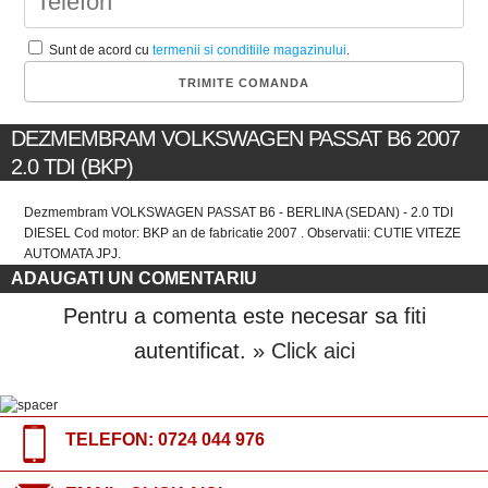
Sunt de acord cu
termenii si conditiile magazinului
.
DEZMEMBRAM VOLKSWAGEN PASSAT B6 2007
2.0 TDI (BKP)
Dezmembram VOLKSWAGEN PASSAT B6 - BERLINA (SEDAN) - 2.0 TDI
DIESEL Cod motor: BKP an de fabricatie 2007 . Observatii: CUTIE VITEZE
AUTOMATA JPJ.
ADAUGATI UN COMENTARIU
Pentru a comenta este necesar sa fiti
autentificat.
» Click aici
TELEFON:
0724 044 976