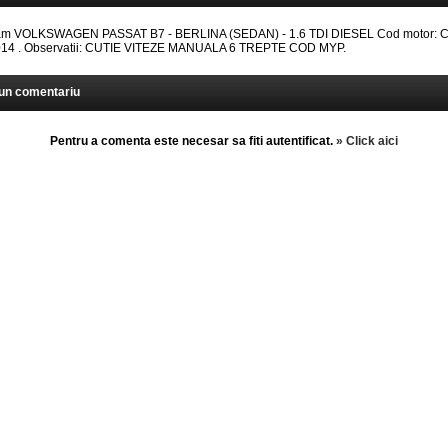
 VOLKSWAGEN PASSAT B7 - BERLINA (SEDAN) - 1.6 TDI DIESEL Cod motor: 
 2014 . Observatii: CUTIE VITEZE MANUALA 6 TREPTE COD MYP.
un comentariu
Pentru a comenta este necesar sa fiti autentificat.
» Click aici