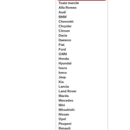
Toate marcile
Alfa Romeo
Audi
BMW
Chevrolet
Chrysler
Citroen
Dacia
Daewoo
Fiat
Ford
GWM
Honda
Hyundai
Isuzu
Iveco
Jeep
Kia
Lancia
Land Rover
Mazda
Mercedes
Mini
Mitsubishi
Nissan
Opel
Peugeot
Renault