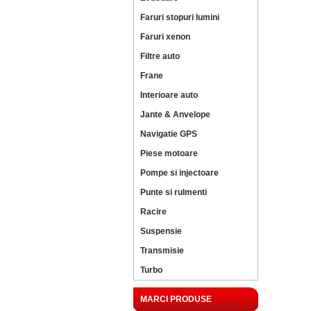
Faruri stopuri lumini
Faruri xenon
Filtre auto
Frane
Interioare auto
Jante & Anvelope
Navigatie GPS
Piese motoare
Pompe si injectoare
Punte si rulmenti
Racire
Suspensie
Transmisie
Turbo
MARCI PRODUSE